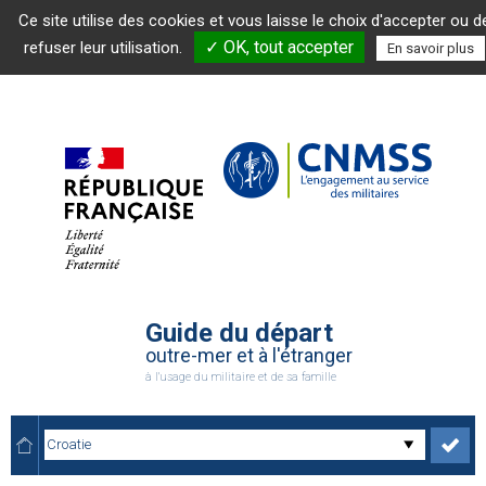
Ce site utilise des cookies et vous laisse le choix d'accepter ou d
✓ OK, tout accepter
refuser leur utilisation.
En savoir plus
Guide du départ
outre-mer et à l'étranger
à l'usage du militaire et de sa famille