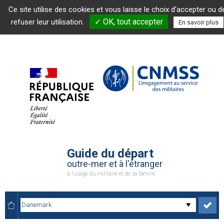
Ce site utilise des cookies et vous laisse le choix d'accepter ou d
✓ OK, tout accepter
refuser leur utilisation.
En savoir plus
Guide du départ
outre-mer et à l'étranger
à l'usage du militaire et de sa famille