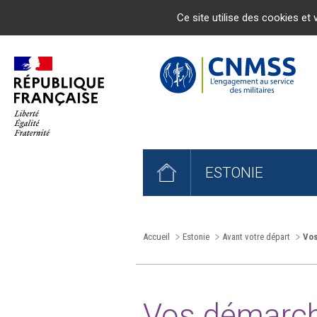
Ce site utilise des cookies et 
ESTONIE
Accueil
Estonie
Avant votre départ
Vos
Vos démarch