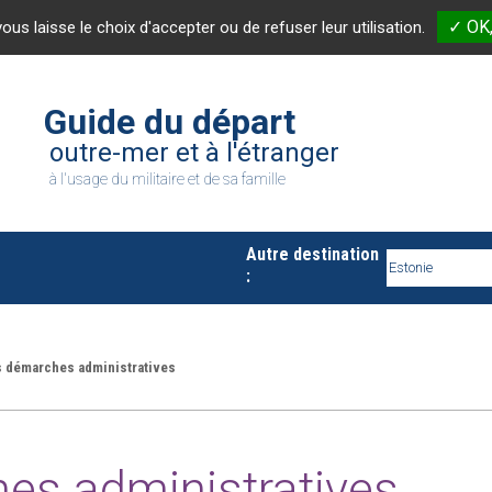
✓ OK,
vous laisse le choix d'accepter ou de refuser leur utilisation.
Guide du départ
outre-mer et à l'étranger
à l'usage du militaire et de sa famille
Autre destination
:
 démarches administratives
es administratives