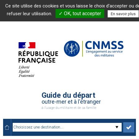
Ce site utilise des cookies et vous laisse le choix d'accepter ou d
✓ OK, tout accepter
refuser leur utilisation.
En savoir plus
Guide du départ
outre-mer et à l'étranger
à l'usage du militaire et de sa famille