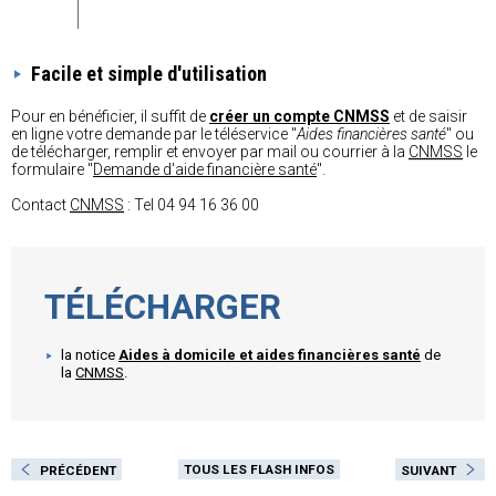
Facile et simple d'utilisation
Pour en bénéficier, il suffit de
créer un compte CNMSS
et de saisir
en ligne votre demande par le téléservice "
Aides financières santé
" ou
de télécharger, remplir et envoyer par mail ou courrier à la
CNMSS
le
formulaire "
Demande d'aide financière santé
".
Contact
CNMSS
: Tel 04 94 16 36 00
la notice
Aides à domicile et aides financières santé
de
la
CNMSS
.
TOUS LES FLASH INFOS
PRÉCÉDENT
SUIVANT