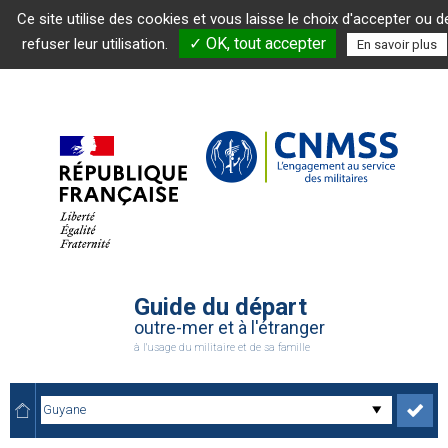
Ce site utilise des cookies et vous laisse le choix d'accepter ou d
✓ OK, tout accepter
refuser leur utilisation.
En savoir plus
Guide du départ
outre-mer et à l'étranger
à l'usage du militaire et de sa famille