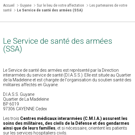
Accueil
Guyane
Sur le lieu de votre affectation
Les partenaires de votre
santé
Le Service de santé des armées (SSA)
Le Service de santé des armées
(SSA)
Le Service de santé des armées est représenté par la Direction
interarmées du service de santé (D.I.A.S.S.). Elle est située au Quartier
de la Madeleine et est chargée de l'organisation du soutien santé des
militaires affectés en Guyane.
D.I.A.S.S. Guyane
Quartier de La Madeleine
BP 6019
97306 CAYENNE Cedex
Les trois
Centres médicaux interarmées (C.M.I.A.)
assurent les
soins des militaires, des civils de la Défense et des gendarmes
ainsi que de leurs familles
, et si nécessaire, orientent les patients
sur les services hospitaliers civils.