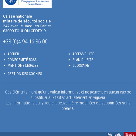
Caisse nationale
militaire de sécurité sociale
247 avenue Jacques Cartier
83090 TOULON CEDEX 9
+33 (0)4 94 16 36 00
ACCUEIL
ACCESSIBILITÉ
CONFORMITÉ RGAA
PLAN DU SITE
MENTIONS LÉGALES
GLOSSAIRE
GESTION DES COOKIES
Ces éléments n'ont qu'une valeur informative et ne peuvent en aucun cas se
substituer aux textes actuellement en vigueur.
Les informations qui y figurent peuvent être modifiées ou supprimées sans
préavis.
Réalisation
Stratis