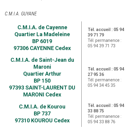
C.M.I.A. GUYANE
C.M.I.A. de Cayenne
Tél. accueil : 05 94
Quartier La Madeleine
39 71 79
BP 6019
Tél. permanence :
05 94 39 71 73
97306 CAYENNE Cedex
C.M.I.A. de Saint-Jean du
Maroni
Tél. accueil : 05 94
Quartier Arthur
27 95 36
BP 150
Tél. permanence :
05 94 34 45 35
97393 SAINT-LAURENT DU
MARONI Cedex
Tél. accueil : 05 94
C.M.I.A. de Kourou
33 88 75
BP 737
Tél. permanence :
97310 KOUROU Cedex
05 94 33 88 76