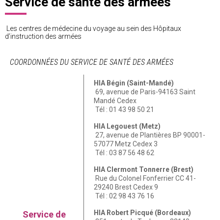
Service de santé des armées
Les centres de médecine du voyage au sein des Hôpitaux
d’instruction des armées
COORDONNÉES DU SERVICE DE SANTÉ DES ARMÉES
HIA Bégin (Saint-Mandé)
69, avenue de Paris-94163 Saint
Mandé Cedex
Tél : 01 43 98 50 21
HIA Legouest (Metz)
27, avenue de Plantières BP 90001-
57077 Metz Cedex 3
Tél : 03 87 56 48 62
HIA Clermont Tonnerre (Brest)
Rue du Colonel Fonferrier CC 41-
29240 Brest Cedex 9
Tél : 02 98 43 76 16
HIA Robert Picqué (Bordeaux)
Service de