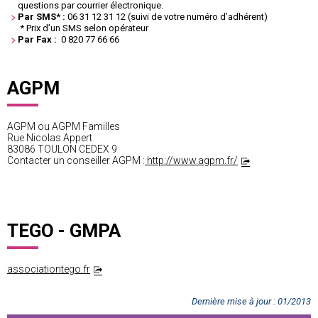
questions par courrier électronique.
Par SMS* :
06 31 12 31 12 (suivi de votre numéro d’adhérent)
* Prix d’un SMS selon opérateur
Par Fax :
0 820 77 66 66
AGPM
AGPM ou AGPM Familles
Rue Nicolas Appert
83086 TOULON CEDEX 9
Contacter un conseiller AGPM :
http://www.agpm.fr/
TEGO - GMPA
associationtego.fr
Dernière mise à jour
:
01/2013