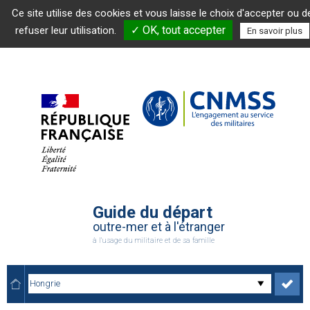
Ce site utilise des cookies et vous laisse le choix d'accepter ou d
✓ OK, tout accepter
refuser leur utilisation.
En savoir plus
Guide du départ
outre-mer et à l'étranger
à l'usage du militaire et de sa famille