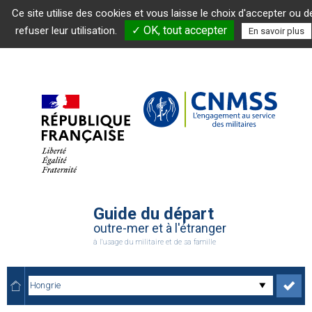
Ce site utilise des cookies et vous laisse le choix d'accepter ou d
✓ OK, tout accepter
refuser leur utilisation.
En savoir plus
Guide du départ
outre-mer et à l'étranger
à l'usage du militaire et de sa famille