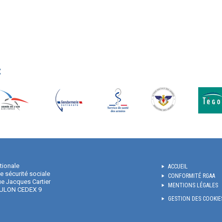
C
tionale
ACCUEIL
de sécurité sociale
CONFORMITÉ RGAA
e Jacques Cartier
MENTIONS LÉGALES
ULON CEDEX 9
GESTION DES COOKIE