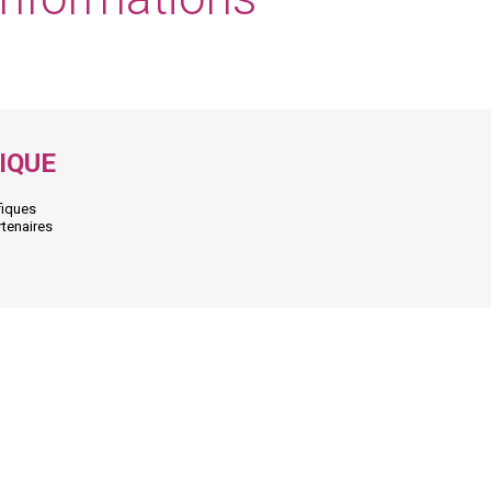
IQUE
fiques
rtenaires