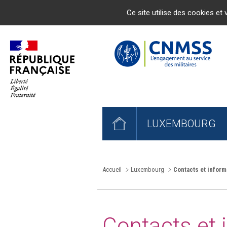
Ce site utilise des cookies et 
LUXEMBOURG
Accueil
Luxembourg
Contacts et inform
Contacts et 