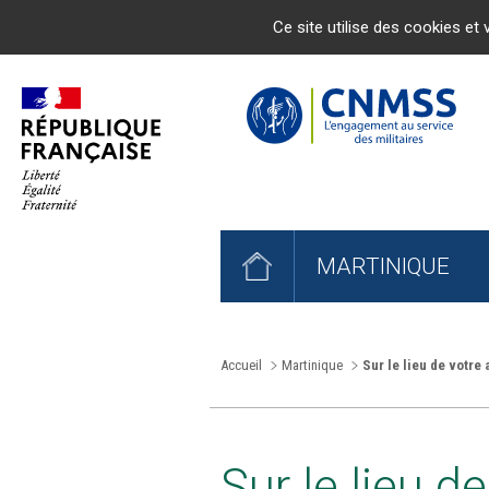
Ce site utilise des cookies et 
MARTINIQUE
Accueil
Martinique
Sur le lieu de votre 
Sur le lieu d