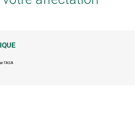
IQUE
ar l'ASA