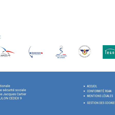
C
tionale
ACCUEIL
de sécurité sociale
CONFORMITÉ RGAA
e Jacques Cartier
MENTIONS LÉGALES
ULON CEDEX 9
GESTION DES COOKIE