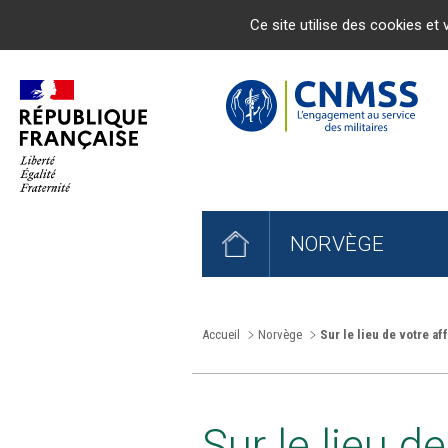
Ce site utilise des cookies et 
NORVÈGE
Accueil
Norvège
Sur le lieu de votre af
Sur le lieu d