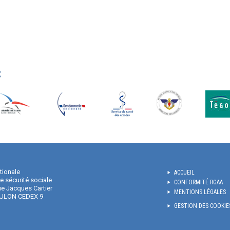
C
tionale
ACCUEIL
de sécurité sociale
CONFORMITÉ RGAA
e Jacques Cartier
MENTIONS LÉGALES
ULON CEDEX 9
GESTION DES COOKIE