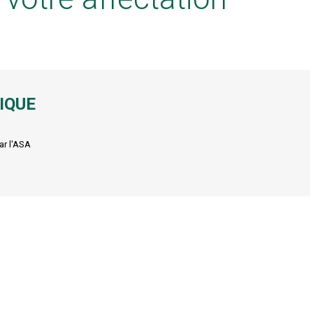
IQUE
ar l'ASA